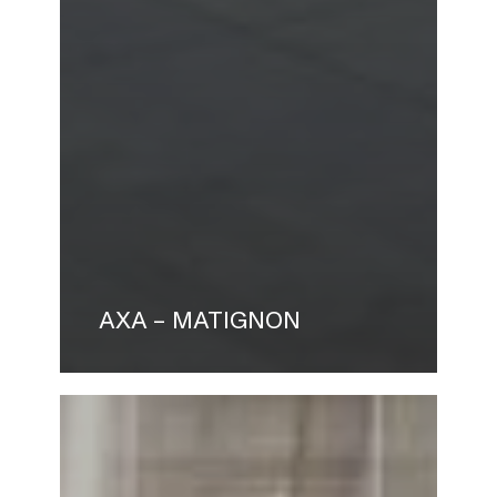
AXA – MATIGNON
LMS