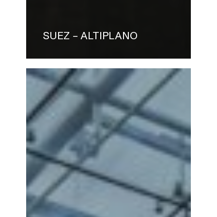
SUEZ – ALTIPLANO
AXA
–
MATIGNON