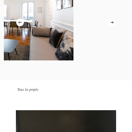
Tous les projets
SUEZ
–
ALTIPLANO